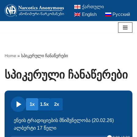
ქართული
English
Русский
Skip
to
content
Home
»
სპიკერული ჩანაწერები
სპიკერული ჩანაწერები
1x
1.5x
2x
ენეის ტრადიციების მნიშვნელობა (20.02.26)
ალბერტი 17 წელი